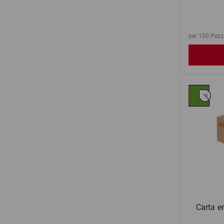
per 100 Pezz
Carta e