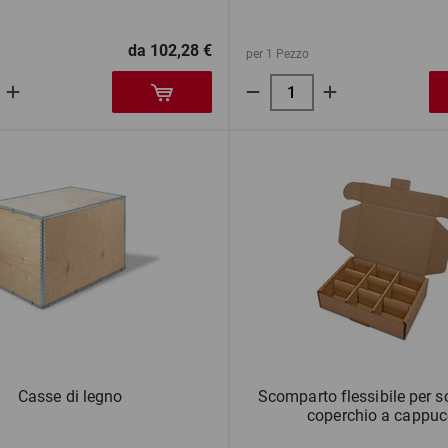
da
102,28 €
per 1 Pezzo
Casse di legno
Scomparto flessibile per s
coperchio a cappuc