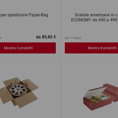
 per spedizione Paper-Bag
Scatole americane in c
ECONOMY da 450 a 499 
da
89,85 €
o
per 1 Pezzo
Mostra 3 prodotti
Mostra 8 prodotti