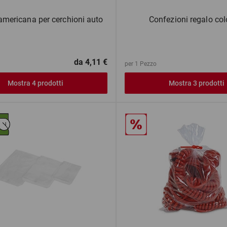
americana per cerchioni auto
Confezioni regalo col
da
4,11 €
per 1 Pezzo
Mostra 4 prodotti
Mostra 3 prodotti