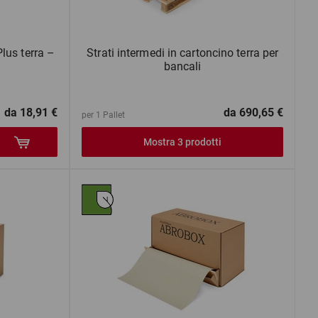
lus terra –
Strati intermedi in cartoncino terra per
bancali
da
18,91 €
da
690,65 €
per 1 Pallet
Mostra 3 prodotti