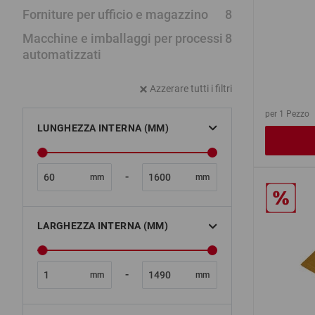
Forniture per ufficio e magazzino
8
Macchine e imballaggi per processi
8
automatizzati
Azzerare tutti i filtri
per 1 Pezzo
LUNGHEZZA INTERNA (MM)
-
mm
mm
LARGHEZZA INTERNA (MM)
-
mm
mm