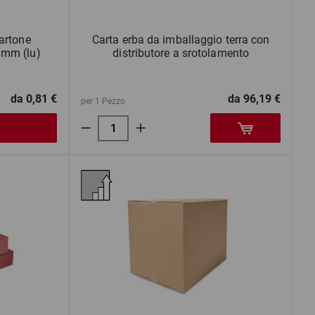
artone
Carta erba da imballaggio terra con
mm (lu)
distributore a srotolamento
da
0,81 €
da
96,19 €
per 1 Pezzo