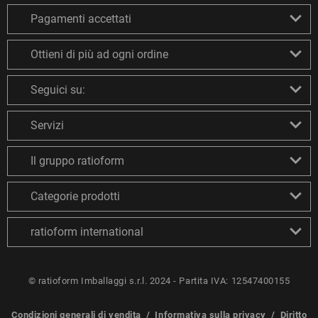
Pagamenti accettati
Ottieni di più ad ogni ordine
Seguici su:
Servizi
Il gruppo ratioform
Categorie prodotti
ratioform international
© ratioform Imballaggi s.r.l. 2024 - Partita IVA: 12547400155
Condizioni generali di vendita
/
Informativa sulla privacy
/
Diritto