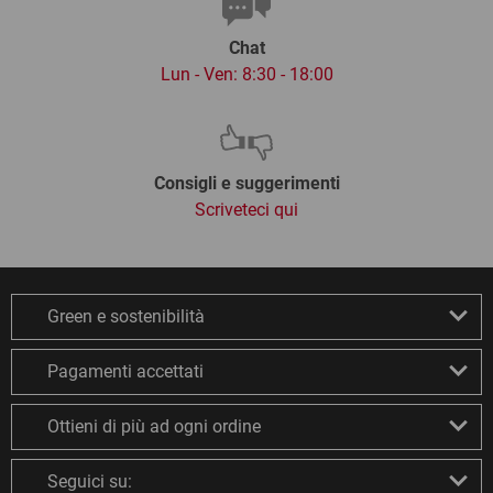
Chat
Lun - Ven: 8:30 - 18:00
Consigli e suggerimenti
Scriveteci qui
Green e sostenibilità
Pagamenti accettati
Ottieni di più ad ogni ordine
Seguici su: