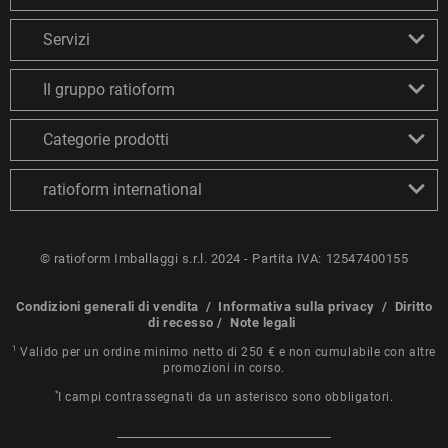
Servizi
Il gruppo ratioform
Categorie prodotti
ratioform international
© ratioform Imballaggi s.r.l. 2024 - Partita IVA: 12547400155
Condizioni generali di vendita
/
Informativa sulla privacy
/
Diritto
di recesso
/
Note legali
1
Valido per un ordine minimo netto di 250 € e non cumulabile con altre
promozioni in corso.
*
I campi contrassegnati da un asterisco sono obbligatori.