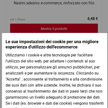
Nastro adesivo e-commerce, rinforzato con filo
4,48 €
per 1 Pezzo
Mostra 5 prodotti
Nastro adesivo e-commerce, rinforzato
trasversalmente