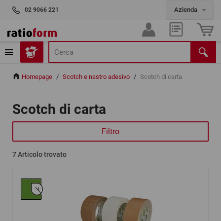
02 9066 221
Homepage
/
Scotch e nastro adesivo
/
Scotch di carta
Scotch di carta
Filtro
7
Articolo trovato