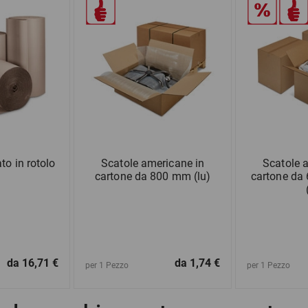
to in rotolo
Scatole americane in
Scatole 
cartone da 800 mm (lu)
cartone da
da
16,71 €
da
1,74 €
per 1 Pezzo
per 1 Pezzo