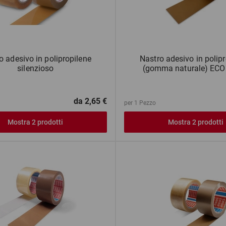
o adesivo in polipropilene
Nastro adesivo in polip
silenzioso
(gomma naturale) E
da
2,65 €
per 1 Pezzo
Mostra 2 prodotti
Mostra 2 prodotti