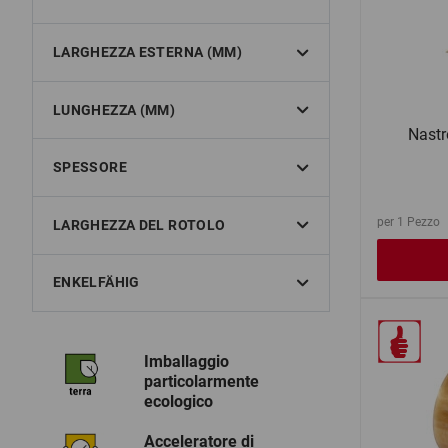
LARGHEZZA ESTERNA (MM)
LUNGHEZZA (MM)
Nastr
SPESSORE
per 1 Pezzo
LARGHEZZA DEL ROTOLO
ENKELFÄHIG
Imballaggio
particolarmente
ecologico
Acceleratore di