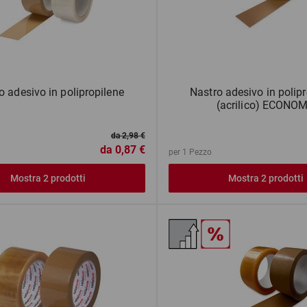
o adesivo in polipropilene
Nastro adesivo in polip
(acrilico) ECONO
da 2,98 €
da
0,87 €
per 1 Pezzo
Mostra 2 prodotti
Mostra 2 prodotti