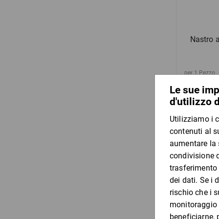
Nastro 
per 1 Pezzo