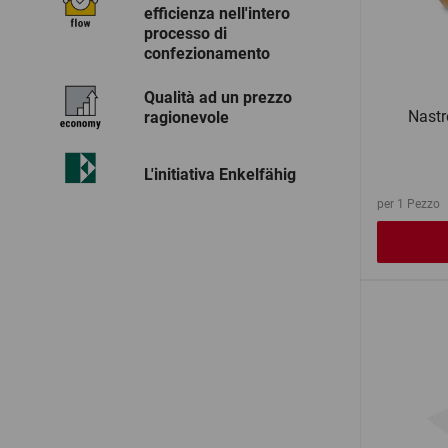
efficienza nell'intero
processo di
confezionamento
Qualità ad un prezzo
Nastr
ragionevole
L'initiativa Enkelfähig
per 1 Pezzo