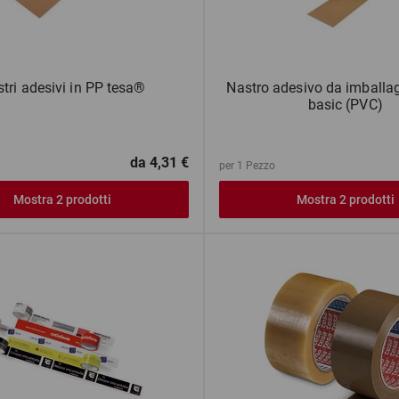
tri adesivi in PP tesa®
Nastro adesivo da imballa
basic (PVC)
da
4,31 €
per 1 Pezzo
Mostra 2 prodotti
Mostra 2 prodotti