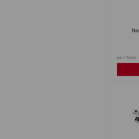
Nas
per 1 Pezzo