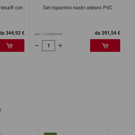
i tesa® con
Set risparmio nastri adesivi PVC
da
344,92 €
da
391,54 €
per 1 Confezione
!