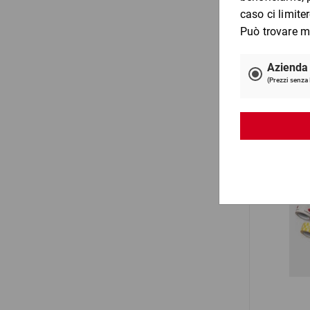
Nastro 
per 1 Pezzo