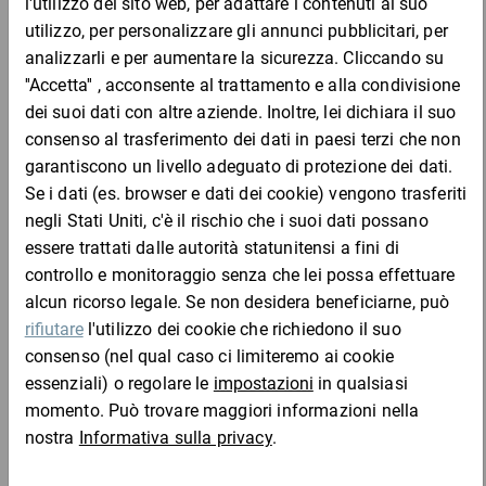
Film estensibile macchinabile
37,61 €
per 1 Pezzo
Mostra 11 prodotti