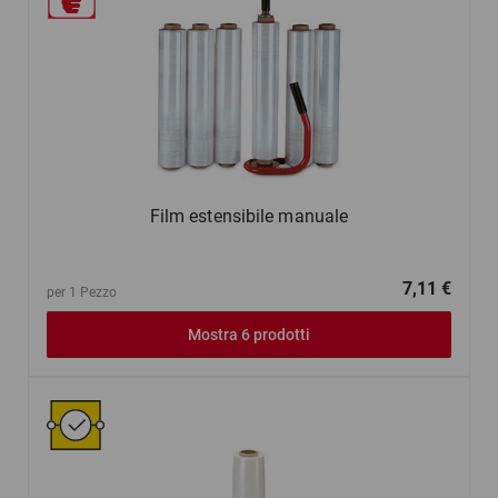
Film estensibile manuale
7,11 €
per 1 Pezzo
Mostra 6 prodotti