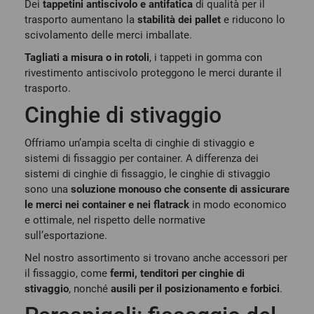
Dei
tappetini antiscivolo e antifatica
di qualità per il
trasporto aumentano la
stabilità dei pallet
e riducono lo
scivolamento delle merci imballate.
Tagliati a misura o in rotoli
, i tappeti in gomma con
rivestimento antiscivolo proteggono le merci durante il
trasporto.
Cinghie di stivaggio
Offriamo un’ampia scelta di cinghie di stivaggio e
sistemi di fissaggio per container. A differenza dei
sistemi di cinghie di fissaggio, le cinghie di stivaggio
sono una
soluzione monouso che consente di assicurare
le merci nei container e nei flatrack
in modo economico
e ottimale, nel rispetto delle normative
sull’esportazione.
Nel nostro assortimento si trovano anche accessori per
il fissaggio, come
fermi, tenditori per cinghie di
stivaggio
, nonché
ausili per il posizionamento e forbici
.