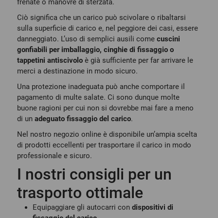
frenate o manovre di sterzata.
Ciò significa che un carico può scivolare o ribaltarsi
sulla superficie di carico e, nel peggiore dei casi, essere
danneggiato. L’uso di semplici ausili come
cuscini
gonfiabili per imballaggio, cinghie di fissaggio o
tappetini antiscivolo
è già sufficiente per far arrivare le
merci a destinazione in modo sicuro.
Una protezione inadeguata può anche comportare il
pagamento di multe salate. Ci sono dunque molte
buone ragioni per cui non si dovrebbe mai fare a meno
di un
adeguato fissaggio del carico
.
Nel nostro negozio online è disponibile un’ampia scelta
di prodotti eccellenti per trasportare il carico in modo
professionale e sicuro.
I nostri consigli per un
trasporto ottimale
Equipaggiare gli autocarri con
dispositivi di