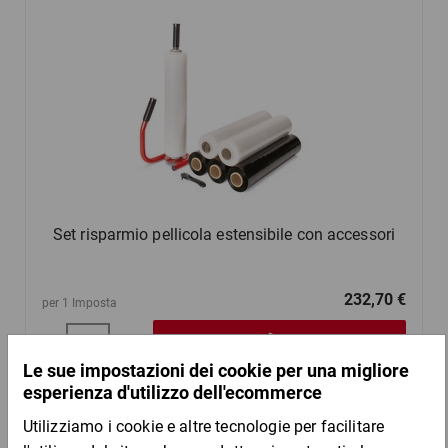
Set risparmio pellicola estensibile con accessori
232,70 €
per 1 Imposta