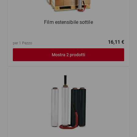
Film estensibile sottile
16,11 €
per 1 Pezzo
Mostra 2 prodotti