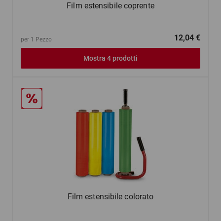
Film estensibile coprente
12,04 €
per 1 Pezzo
Mostra 4 prodotti
Film estensibile colorato