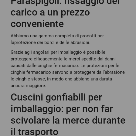
Paraspigoli: fissaggio del
carico a un prezzo
conveniente
Abbiamo una gamma completa di prodotti per
la
protezione dei bordi e delle abrasioni
.
Grazie agli
angolari per imballaggio
è possibile
proteggere efficacemente le merci spedite dai danni
causati dalle cinghie fermacarico. Le protezioni per le
cinghie fermacarico servono a proteggere dall’abrasione
le cinghie stesse, in modo che abbiano una durata
ancora maggiore.
Cuscini gonfiabili per
imballaggio: per non far
scivolare la merce durante
il trasporto