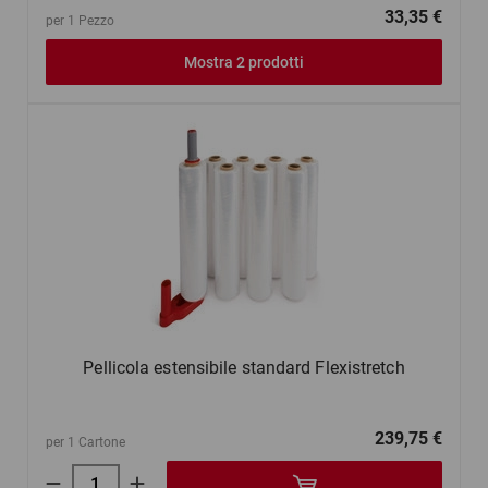
33,35 €
per 1 Pezzo
Mostra 2 prodotti
Pellicola estensibile standard Flexistretch
239,75 €
per 1 Cartone