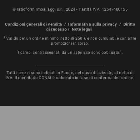
© ratioform Imballaggi s.r.l. 2024 - Partita IVA: 12547400155
Condizioni generali di vendita
/
Informativa sulla privacy
/
Diritto
di recesso
/
Note legali
1
Valido per un ordine minimo netto di 250 € e non cumulabile con altre
promozioni in corso.
*
I campi contrassegnati da un asterisco sono obbligatori.
Tutti i prezzi sono indicati in Euro e, nel caso di aziende, al netto di
IVA. Il contributo CONAI è calcolato in fase di conferma dell’ordine.