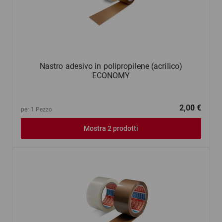
Nastro adesivo in polipropilene (acrilico)
ECONOMY
2,00 €
per 1 Pezzo
Mostra 2 prodotti