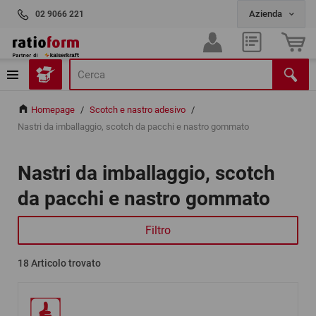
02 9066 221
Homepage
/
Scotch e nastro adesivo
/
Nastri da imballaggio, scotch da pacchi e nastro gommato
Nastri da imballaggio, scotch
da pacchi e nastro gommato
Filtro
18
Articolo trovato