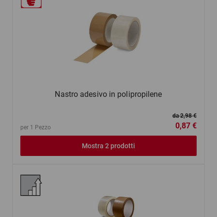
Nastro adesivo in polipropilene
da 2,98 €
0,87 €
per 1 Pezzo
Mostra 2 prodotti