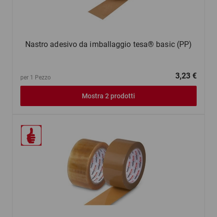
Nastro adesivo da imballaggio tesa® basic (PP)
3,23 €
per 1 Pezzo
Mostra 2 prodotti