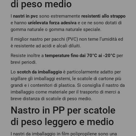
di peso medio
I
nastri in pvc
sono estremamente
resistenti allo strappo
e hanno
un’elevata forza adesiva
e ce ne sono dotati di
gomma naturale o gomma naturale speciale.
Il miglior nastro per pacchi (PVC) non teme l’umidità ed
è resistente ad acidi e alcali diluiti.
Resiste inoltre a
temperature fino dai 70°C ai -20°C
per
brevi periodi.
Lo
scotch da imballaggio
è particolarmente adatto per
sigillare gli imballaggi esterni, le scatole di cartone più
grandi e i contenitori di plastica. Si consiglia il nastro da
imballaggio come
materiale per il trasporto
di merci a
breve distanza di scatole di peso medio.
Nastro in PP per scatole
di peso leggero e medio
I nastri da imballaggio in film polipropilene sono una