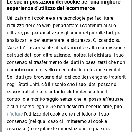
Mostra 5 prodotti
Nastri adesivi in PP tesa®
4,31 €
per 1 Pezzo
Mostra 2 prodotti