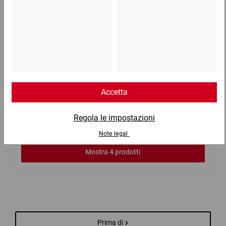
Tavolo da imballo 1400
1.422,67 €
per 1 Pezzo
Mostra 4 prodotti
Prima di