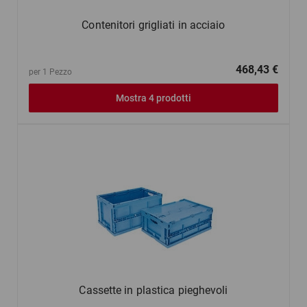
Contenitori grigliati in acciaio
468,43 €
per 1 Pezzo
Mostra 4 prodotti
Cassette in plastica pieghevoli