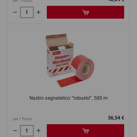
per 1 Pezzo
Nastro segnaletico “robusto”, 500 m
36,54 €
per 1 Pezzo