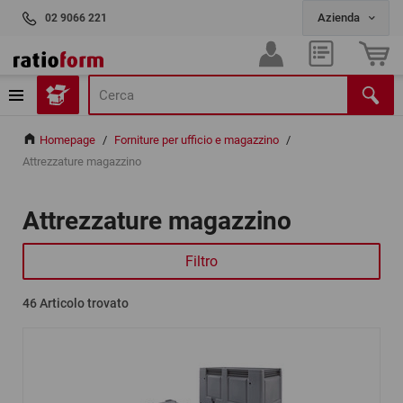
02 9066 221
Homepage
/
Forniture per ufficio e magazzino
/
Attrezzature magazzino
Attrezzature magazzino
Filtro
46
Articolo trovato