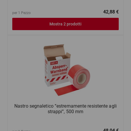
42,88 €
per 1 Pezzo
Mostra 2 prodotti
Nastro segnaletico “estremamente resistente agli
strappi”, 500 mm
48,04 €