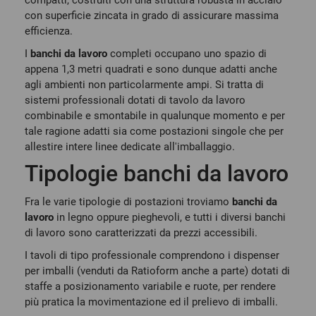
compatti, costruiti con una struttura robusta in acciaio
con superficie zincata in grado di assicurare massima
efficienza.
I
banchi da lavoro
completi occupano uno spazio di
appena 1,3 metri quadrati e sono dunque adatti anche
agli ambienti non particolarmente ampi. Si tratta di
sistemi professionali dotati di tavolo da lavoro
combinabile e smontabile in qualunque momento e per
tale ragione adatti sia come postazioni singole che per
allestire intere linee dedicate all'imballaggio.
Tipologie banchi da lavoro
Fra le varie tipologie di postazioni troviamo
banchi da
lavoro
in legno oppure pieghevoli, e tutti i diversi banchi
di lavoro sono caratterizzati da prezzi accessibili.
I tavoli di tipo professionale comprendono i dispenser
per imballi (venduti da Ratioform anche a parte) dotati di
staffe a posizionamento variabile e ruote, per rendere
più pratica la movimentazione ed il prelievo di imballi.