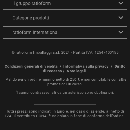
Il gruppo ratioform
Categorie prodotti
ratioform international
© ratioform Imballaggi s.r.l. 2024 - Partita IVA: 12547400155
Condizioni generali di vendita
/
Informativa sulla privacy
/
Diritto
di recesso
/
Note legali
1
Valido per un ordine minimo netto di 250 € e non cumulabile con altre
promozioni in corso.
*
I campi contrassegnati da un asterisco sono obbligatori.
Tutti i prezzi sono indicati in Euro e, nel caso di aziende, al netto di
IVA. Il contributo CONAI è calcolato in fase di conferma dell’ordine.