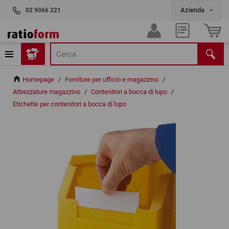
02 9066 221
Homepage
/
Forniture per ufficio e magazzino
/
Attrezzature magazzino
/
Contenitori a bocca di lupo
/
Etichette per contenitori a bocca di lupo