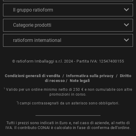
Il gruppo ratioform
Categorie prodotti
ratioform international
© ratioform Imballaggi s.r.l. 2024 - Partita IVA: 12547400155
Condizioni generali di vendita
/
Informativa sulla privacy
/
Diritto
di recesso
/
Note legali
1
Valido per un ordine minimo netto di 250 € e non cumulabile con altre
promozioni in corso.
*
I campi contrassegnati da un asterisco sono obbligatori.
Tutti i prezzi sono indicati in Euro e, nel caso di aziende, al netto di
IVA. Il contributo CONAI è calcolato in fase di conferma dell’ordine.