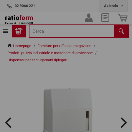
02 9066 221
Homepage
/
Forniture per ufficio e magazzino
/
Prodotti pulizia industriale e maschere di protezione
/
Dispenser per asciugamani ripiegati