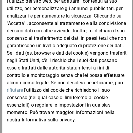
Film estensibile macchinabile
37,61 €
per 1 Pezzo
Mostra 11 prodotti