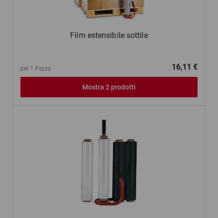
Film estensibile sottile
16,11 €
per 1 Pezzo
Mostra 2 prodotti