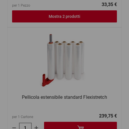
33,35 €
per 1 Pezzo
Mostra 2 prodotti
Pellicola estensibile standard Flexistretch
239,75 €
per 1 Cartone