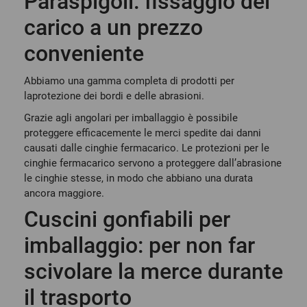
Paraspigoli: fissaggio del
carico a un prezzo
conveniente
Abbiamo una gamma completa di prodotti per
la
protezione dei bordi e delle abrasioni
.
Grazie agli
angolari per imballaggio
è possibile
proteggere efficacemente le merci spedite dai danni
causati dalle cinghie fermacarico. Le protezioni per le
cinghie fermacarico servono a proteggere dall’abrasione
le cinghie stesse, in modo che abbiano una durata
ancora maggiore.
Cuscini gonfiabili per
imballaggio: per non far
scivolare la merce durante
il trasporto