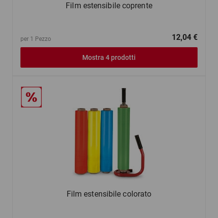
Film estensibile coprente
12,04 €
per 1 Pezzo
Mostra 4 prodotti
Film estensibile colorato