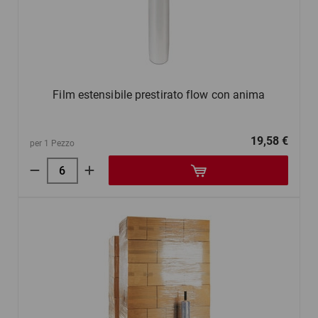
Film estensibile prestirato flow con anima
19,58 €
per 1 Pezzo