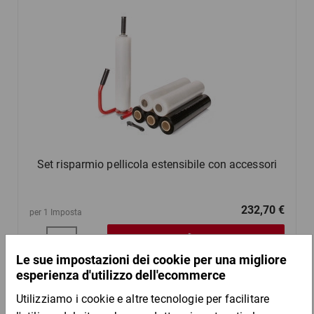
Set risparmio pellicola estensibile con accessori
232,70 €
per 1 Imposta