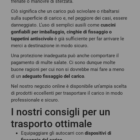
frenate o manovre di sterzata.
Ciò significa che un carico può scivolare o ribaltarsi
sulla superficie di carico e, nel peggiore dei casi, essere
danneggiato. L’uso di semplici ausili come
cuscini
gonfiabili per imballaggio, cinghie di fissaggio o
tappetini antiscivolo
è già sufficiente per far arrivare le
merci a destinazione in modo sicuro.
Una protezione inadeguata può anche comportare il
pagamento di multe salate. Ci sono dunque molte
buone ragioni per cui non si dovrebbe mai fare a meno
di un
adeguato fissaggio del carico
.
Nel nostro negozio online è disponibile un’ampia scelta
di prodotti eccellenti per trasportare il carico in modo
professionale e sicuro.
I nostri consigli per un
trasporto ottimale
Equipaggiare gli autocarri con
dispositivi di