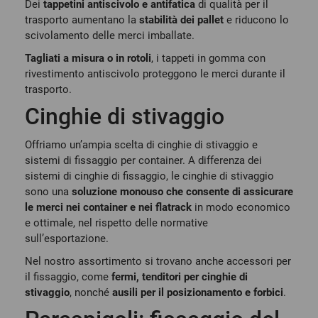
Dei
tappetini antiscivolo e antifatica
di qualità per il
trasporto aumentano la
stabilità dei pallet
e riducono lo
scivolamento delle merci imballate.
Tagliati a misura o in rotoli
, i tappeti in gomma con
rivestimento antiscivolo proteggono le merci durante il
trasporto.
Cinghie di stivaggio
Offriamo un’ampia scelta di cinghie di stivaggio e
sistemi di fissaggio per container. A differenza dei
sistemi di cinghie di fissaggio, le cinghie di stivaggio
sono una
soluzione monouso che consente di assicurare
le merci nei container e nei flatrack
in modo economico
e ottimale, nel rispetto delle normative
sull’esportazione.
Nel nostro assortimento si trovano anche accessori per
il fissaggio, come
fermi, tenditori per cinghie di
stivaggio
, nonché
ausili per il posizionamento e forbici
.