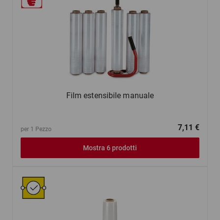
Film estensibile manuale
7,11 €
per 1 Pezzo
Mostra 6 prodotti