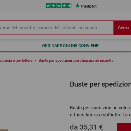
Cerca
ORDINARE ONLINE CONVIENE!
dizioni e per lettere
/
Buste per spedizioni con chiusura ad incastro
Buste per spedizion
Buste per spedizioni in color
e fustellatura o soffietto. La
da
35,31 €