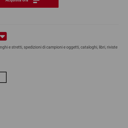
ghi e stretti, spedizioni di campioni e oggetti, cataloghi, libri, riviste
e per la spedizione di libri e oggetti