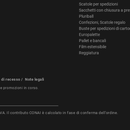
Scatole per spedizioni
Sacchetti con chiusura a pr
Pluriball
Confezioni, Scatole regalo
Buste per spedizioni di cart
Europalette
Pallet e bancali
Film estensibile
Reggiatura
o di recesso
/
Note legali
re promozioni in corso.
i IVA. Il contributo CONAI è calcolato in fase di conferma dell’ordine.