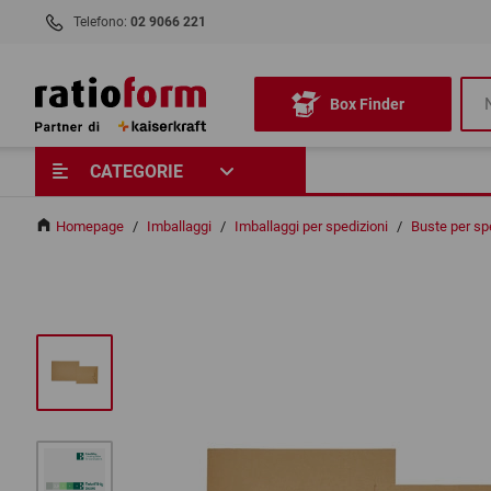
Telefono:
02 9066 221
Box Finder
CATEGORIE
Homepage
/
Imballaggi
/
Imballaggi per spedizioni
/
Buste per spe