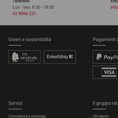
Telefono
Ema
Lun - Ven: 8:30 - 18:00
inf
02 9066 221
Green e sostenibilità
Pagamenti a
Servizi
Il gruppo ra
Consulenza e vantaggi
Chi siamo