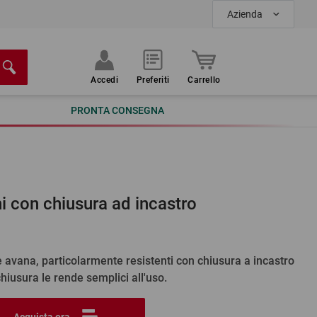
Azienda
Accedi
Preferiti
Carrello
PRONTA CONSEGNA
i con chiusura ad incastro
e avana, particolarmente resistenti con chiusura a incastro
 chiusura le rende semplici all'uso.
Acquista ora