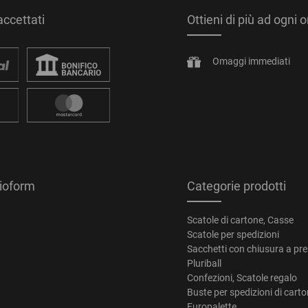
ccettati
Ottieni di più ad ogni 
Omaggi immediati
tioform
Categorie prodotti
Scatole di cartone, Casse
Scatole per spedizioni
Sacchetti con chiusura a pr
Pluriball
Confezioni, Scatole regalo
Buste per spedizioni di cart
Europalette