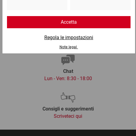
02 9066 221
Email
info@ratioform.it
Chat
Lun - Ven: 8:30 - 18:00
Consigli e suggerimenti
Scriveteci qui