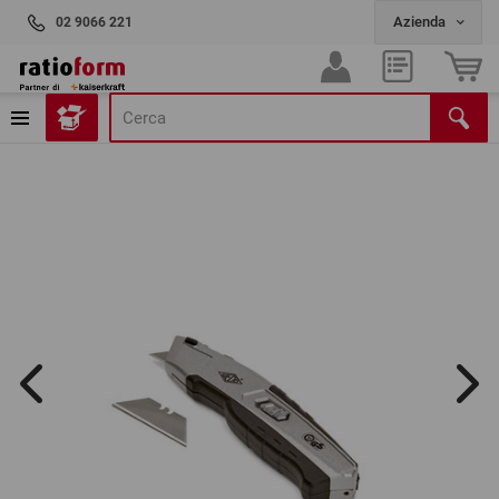
02 9066 221