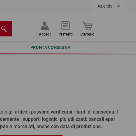
Azienda
Accedi
Preferiti
Carrello
PRONTA CONSEGNA
 o gli articoli possono verificarsi ritardi di consegna. I
emente i supporti logistici più utilizzati: bancali epal
pee e marchiati, anche con data di produzione.