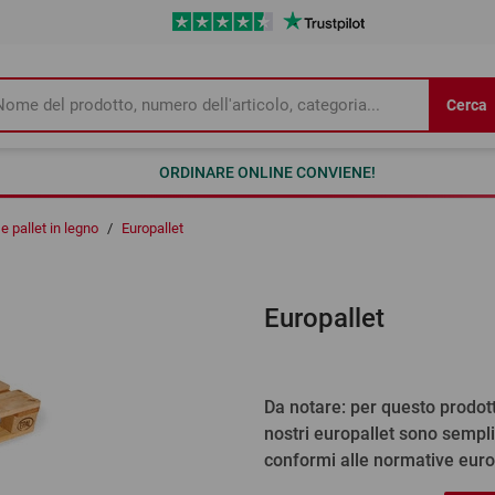
Cerca
ORDINARE ONLINE CONVIENE!
e pallet in legno
/
Europallet
Europallet
Da notare: per questo prodotto
nostri europallet sono semplic
conformi alle normative euro