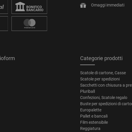
Omaggi immediati
tioform
Categorie prodotti
Scatole di cartone, Casse
Scatole per spedizioni
Sacchetti con chiusura a pr
Pluriball
Confezioni, Scatole regalo
Buste per spedizioni di cart
Europalette
Pallet e bancali
Film estensibile
Reggiatura