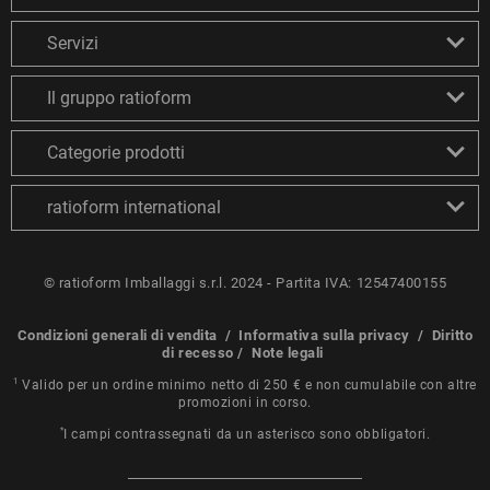
Servizi
Il gruppo ratioform
Categorie prodotti
ratioform international
© ratioform Imballaggi s.r.l. 2024 - Partita IVA: 12547400155
Condizioni generali di vendita
/
Informativa sulla privacy
/
Diritto
di recesso
/
Note legali
1
Valido per un ordine minimo netto di 250 € e non cumulabile con altre
promozioni in corso.
*
I campi contrassegnati da un asterisco sono obbligatori.