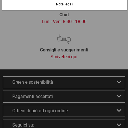
Chat
Lun - Ven: 8:30 - 18:00
Consigli e suggerimenti
Scriveteci qui
Green e sostenibilità
Pagamenti accettati
Ottieni di più ad ogni ordine
Seguici su: