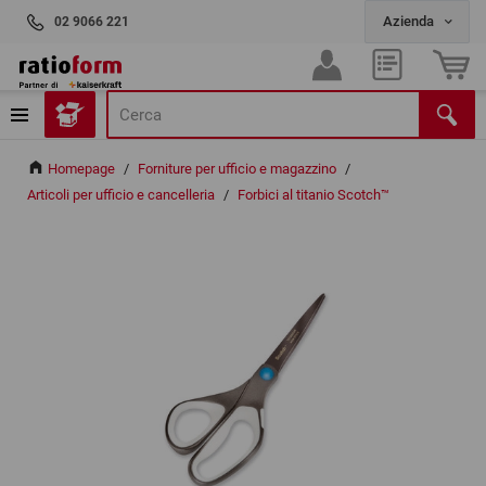
02 9066 221
Homepage
/
Forniture per ufficio e magazzino
/
Articoli per ufficio e cancelleria
/
Forbici al titanio Scotch™