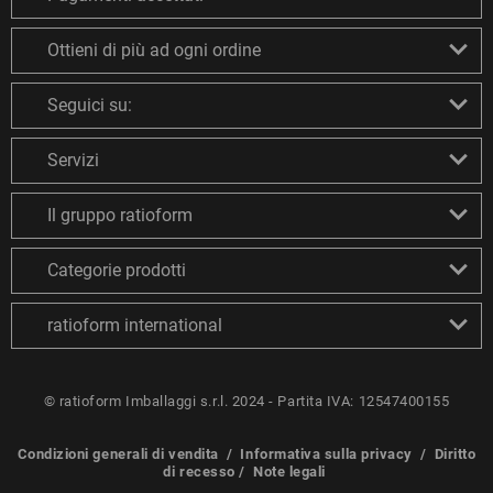
Ottieni di più ad ogni ordine
Seguici su:
Servizi
Il gruppo ratioform
Categorie prodotti
ratioform international
© ratioform Imballaggi s.r.l. 2024 - Partita IVA: 12547400155
Condizioni generali di vendita
/
Informativa sulla privacy
/
Diritto
di recesso
/
Note legali