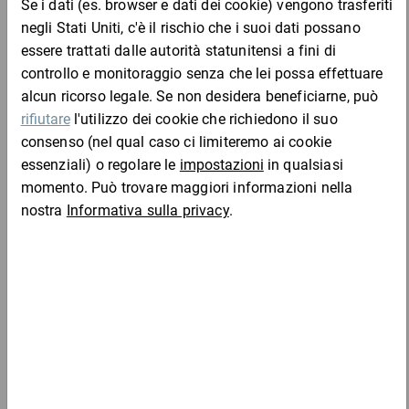
Aggiungi al carrello
Chi ha acquistato questo articolo ha acquistato
anche