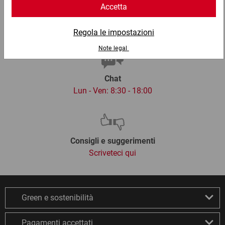
Email
info@ratioform.it
Chat
Lun - Ven: 8:30 - 18:00
Consigli e suggerimenti
Scriveteci qui
Green e sostenibilità
Pagamenti accettati