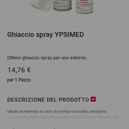
Ghiaccio spray YPSIMED
Ottimo ghiaccio spray per uso esterno.
14,76 €
per 1 Pezzo
DESCRIZIONE DEL PRODOTTO
Ideale ad esempio in caso di crampi muscolari, ematomi,
contusioni e distorsioni. Disponibile nei formati da 150 ml o 300
ml.