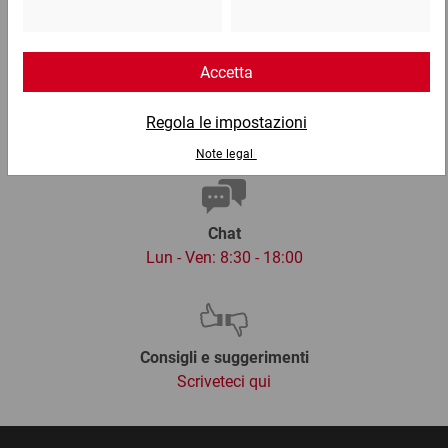
02 9066 221
Email
info@ratioform.it
Chat
Lun - Ven: 8:30 - 18:00
Consigli e suggerimenti
Scriveteci qui