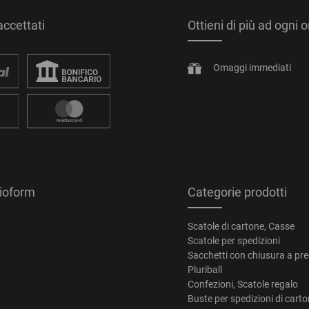
ccettati
Ottieni di più ad ogni 
Omaggi immediati
tioform
Categorie prodotti
Scatole di cartone, Casse
Scatole per spedizioni
Sacchetti con chiusura a pr
Pluriball
Confezioni, Scatole regalo
Buste per spedizioni di cart