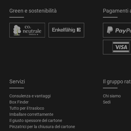
Green e sostenibilità
Pagamenti a
Servizi
Il gruppo ra
Consulenza e vantaggi
Chi siamo
Box Finder
Sedi
Tutto per il trasloco
Imballare correttamente
Il giusto spessore del cartone
Pinzatrici per la chiusura del cartone