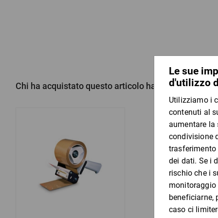
Chi ha acquistato questo articolo ha acquistato anc