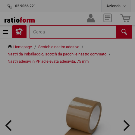
02 9066 221
Homepage
/
Scotch e nastro adesivo
/
Nastri da imballaggio, scotch da pacchi e nastro gommato
/
Nastri adesivi in PP ad elevata adesività, 75 mm