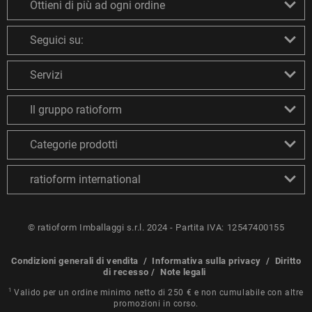
Ottieni di più ad ogni ordine
Seguici su:
Servizi
Il gruppo ratioform
Categorie prodotti
ratioform international
© ratioform Imballaggi s.r.l. 2024 - Partita IVA: 12547400155
Condizioni generali di vendita
/
Informativa sulla privacy
/
Diritto
di recesso
/
Note legali
1
Valido per un ordine minimo netto di 250 € e non cumulabile con altre
promozioni in corso.