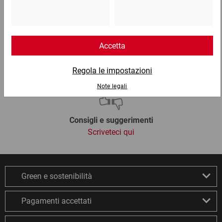
info@ratioform.it
Chat
Lun - Ven: 8:30 - 18:00
Consigli e suggerimenti
Scriveteci qui
Green e sostenibilità
Pagamenti accettati