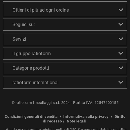
Ottieni di più ad ogni ordine
Seguici su:
Servizi
Il gruppo ratioform
Categorie prodotti
ratioform international
© ratioform Imballaggi s.r.l. 2024 - Partita IVA: 12547400155
Condizioni generali di vendita
/
Informativa sulla privacy
/
Diritto
di recesso
/
Note legali
1
Valido per un ordine minimo netto di 250 € e non cumulabile con altre