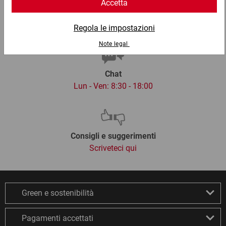
Email
info@ratioform.it
Chat
Lun - Ven: 8:30 - 18:00
Consigli e suggerimenti
Scriveteci qui
Green e sostenibilità
Pagamenti accettati