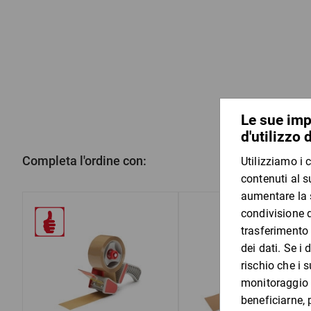
Completa l'ordine con: