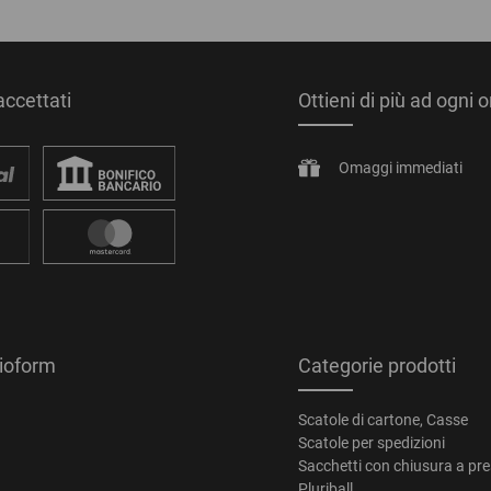
ccettati
Ottieni di più ad ogni 
Omaggi immediati
tioform
Categorie prodotti
Scatole di cartone, Casse
Scatole per spedizioni
Sacchetti con chiusura a pr
Pluriball