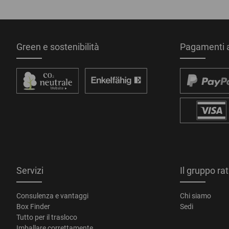
Green e sostenibilità
Pagamenti a
Servizi
Il gruppo ra
Consulenza e vantaggi
Chi siamo
Box Finder
Sedi
Tutto per il trasloco
Imballare correttamente