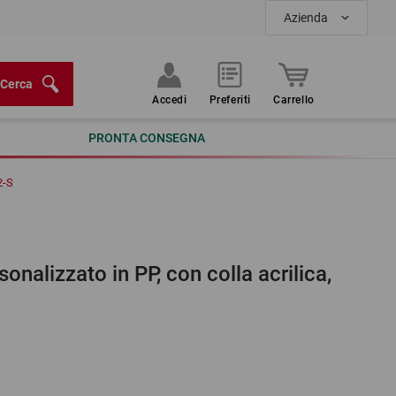
Azienda
Cerca
Accedi
Preferiti
Carrello
PRONTA CONSEGNA
2-S
onalizzato in PP, con colla acrilica,