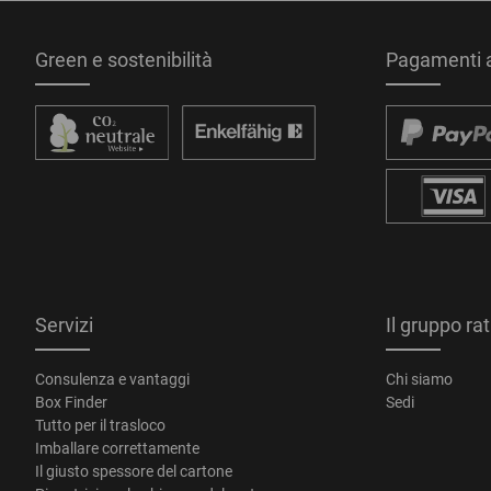
Green e sostenibilità
Pagamenti a
Servizi
Il gruppo ra
Consulenza e vantaggi
Chi siamo
Box Finder
Sedi
Tutto per il trasloco
Imballare correttamente
Il giusto spessore del cartone