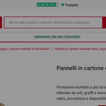
ORDINARE ONLINE CONVIENE!
igoli, cartone ondulato e reti tubolari
/
Pannelli in cartone ondulato terra, Ango
Pannelli in cartone 
Protezioni morbide a più stra
ottimale da urti, graffi e sc
vetro, porcellana e dispositivi 