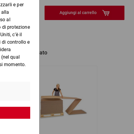
Aggiungi al carrello
hanno anche comprato