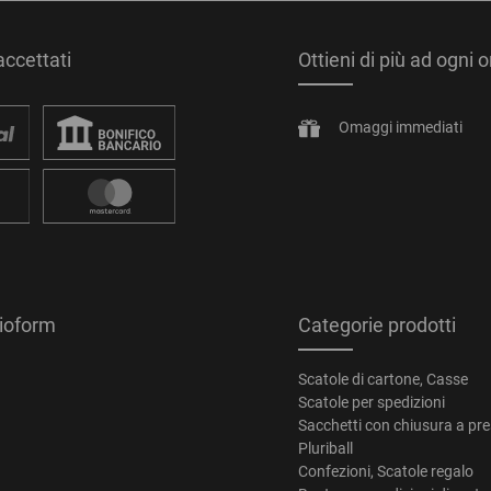
ccettati
Ottieni di più ad ogni 
Omaggi immediati
tioform
Categorie prodotti
Scatole di cartone, Casse
Scatole per spedizioni
Sacchetti con chiusura a pr
Pluriball
Confezioni, Scatole regalo