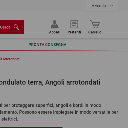
Azienda
Cerca
Accedi
Preferiti
Carrello
PRONTA CONSEGNA
li arrotondati
ondulato terra, Angoli arrotondati
ti per proteggere superfici, angoli e bordi in modo
ivolamento. Possono essere impiegate in modo versatile per
elettrici.