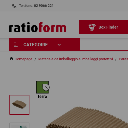
Telefono:
02 9066 221
Box Finder
CATEGORIE
Homepage
/
Materiale da imballaggio e imballaggi protettivi
/
Parasp