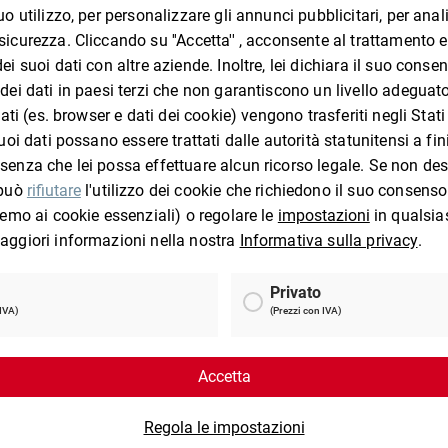
I clienti che hanno visto questo prodotto 