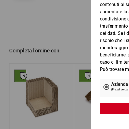
Completa l'ordine con: