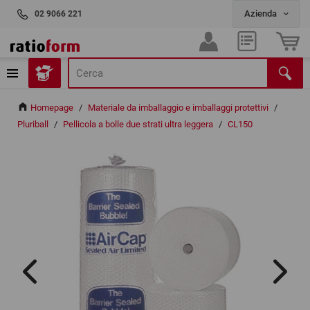
02 9066 221
Homepage
/
Materiale da imballaggio e imballaggi protettivi
/
Pluriball
/
Pellicola a bolle due strati ultra leggera
/
CL150