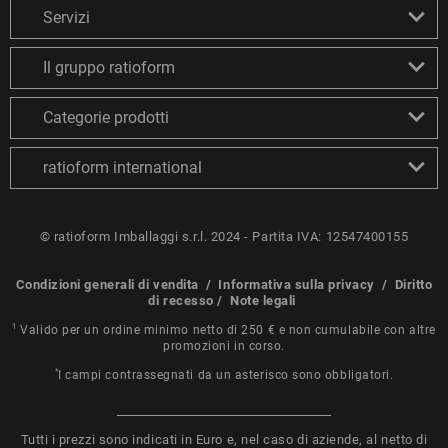
Servizi
Il gruppo ratioform
Categorie prodotti
ratioform international
© ratioform Imballaggi s.r.l. 2024 - Partita IVA: 12547400155
Condizioni generali di vendita
/
Informativa sulla privacy
/
Diritto
di recesso
/
Note legali
1
Valido per un ordine minimo netto di 250 € e non cumulabile con altre
promozioni in corso.
*
I campi contrassegnati da un asterisco sono obbligatori.
Tutti i prezzi sono indicati in Euro e, nel caso di aziende, al netto di