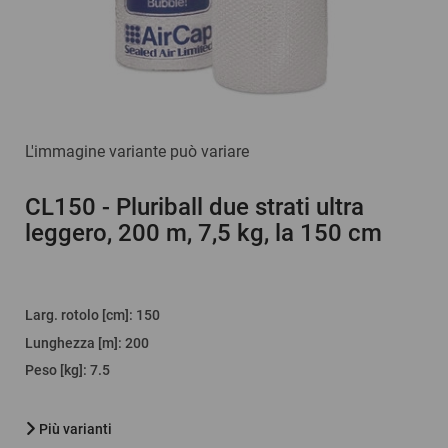
L'immagine variante può variare
CL150
- Pluriball due strati ultra
leggero, 200 m, 7,5 kg, la 150 cm
Larg. rotolo [cm]
:
150
Lunghezza [m]
:
200
Peso [kg]
:
7.5
Più varianti