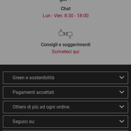
Chat
Lun - Ven: 8:30 - 18:00
Consigli e suggerimenti
Scriveteci qui
Green e sostenibilità
Pagamenti accettati
Ottieni di più ad ogni ordine
Seguici su: