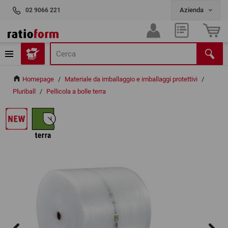
02 9066 221
Homepage
/
Materiale da imballaggio e imballaggi protettivi
/
Pluriball
/
Pellicola a bolle terra