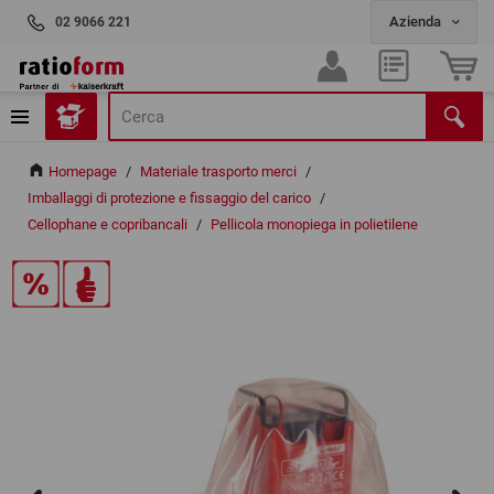
02 9066 221
Homepage
/
Materiale trasporto merci
/
Imballaggi di protezione e fissaggio del carico
/
Cellophane e copribancali
/
Pellicola monopiega in polietilene