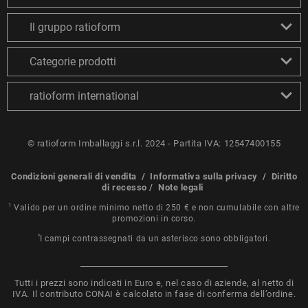
Il gruppo ratioform
Categorie prodotti
ratioform international
© ratioform Imballaggi s.r.l. 2024 - Partita IVA: 12547400155
Condizioni generali di vendita
/
Informativa sulla privacy
/
Diritto
di recesso
/
Note legali
1
Valido per un ordine minimo netto di 250 € e non cumulabile con altre
promozioni in corso.
*
I campi contrassegnati da un asterisco sono obbligatori.
Tutti i prezzi sono indicati in Euro e, nel caso di aziende, al netto di
IVA. Il contributo CONAI è calcolato in fase di conferma dell’ordine.