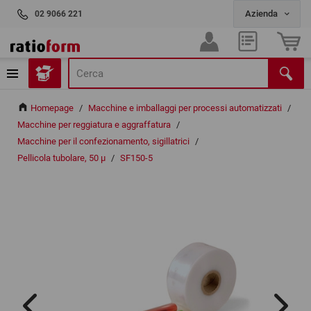
02 9066 221
Homepage
/
Macchine e imballaggi per processi automatizzati
/
Macchine per reggiatura e aggraffatura
/
Macchine per il confezionamento, sigillatrici
/
Pellicola tubolare, 50 µ
/
SF150-5