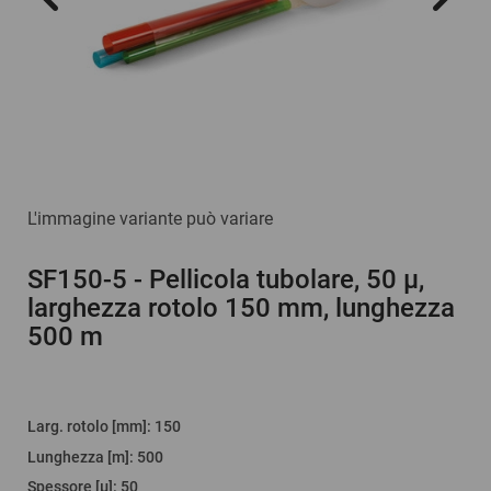
L'immagine variante può variare
SF150-5
- Pellicola tubolare, 50 µ,
larghezza rotolo 150 mm, lunghezza
500 m
Larg. rotolo [mm]
:
150
Lunghezza [m]
:
500
Spessore [µ]
:
50