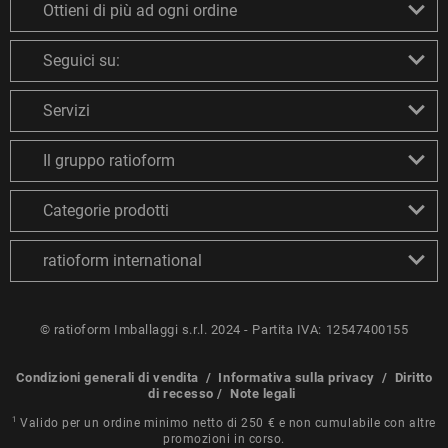
Ottieni di più ad ogni ordine
Seguici su:
Servizi
Il gruppo ratioform
Categorie prodotti
ratioform international
© ratioform Imballaggi s.r.l. 2024 - Partita IVA: 12547400155
Condizioni generali di vendita
/
Informativa sulla privacy
/
Diritto
di recesso
/
Note legali
1
Valido per un ordine minimo netto di 250 € e non cumulabile con altre
promozioni in corso.