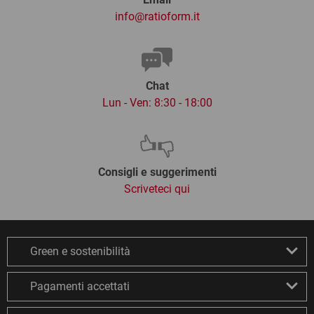
info@ratioform.it
Chat
Lun - Ven: 8:30 - 18:00
Consigli e suggerimenti
Scriveteci qui
Green e sostenibilità
Pagamenti accettati