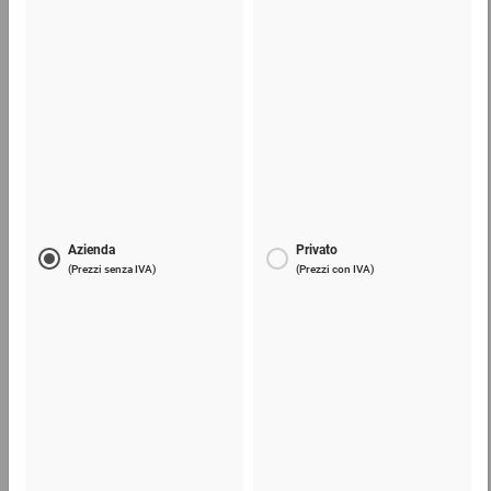
Film estensibile manuale
7,11 €
per 1 Pezzo
Telefono