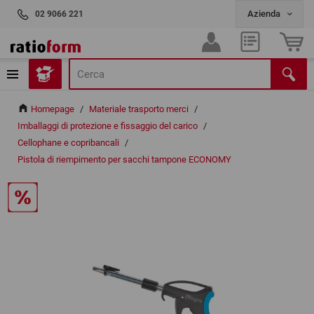
02 9066 221
Homepage
/
Materiale trasporto merci
/
Imballaggi di protezione e fissaggio del carico
/
Cellophane e copribancali
/
Pistola di riempimento per sacchi tampone ECONOMY