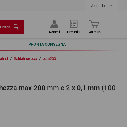
Azienda
Cerca
Accedi
Preferiti
Carrello
PRONTA CONSEGNA
atrici
/
Saldatrice eco
/
ecm200
arghezza max 200 mm e 2 x 0,1 mm (100