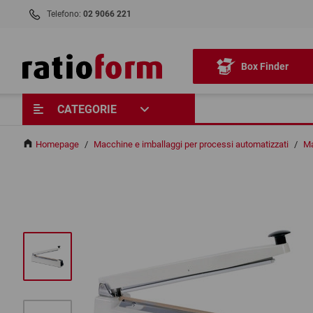
Telefono:
02 9066 221
Box Finder
CATEGORIE
Homepage
/
Macchine e imballaggi per processi automatizzati
/
Ma