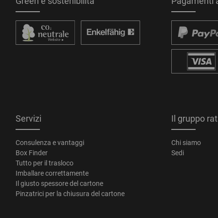
Green e sostenibilità
Pagamenti a
Servizi
Il gruppo ra
Consulenza e vantaggi
Chi siamo
Box Finder
Sedi
Tutto per il trasloco
Imballare correttamente
Il giusto spessore del cartone
Pinzatrici per la chiusura del cartone