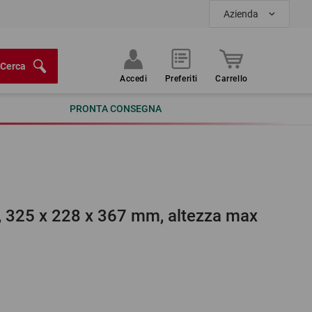
Azienda
Cerca
Accedi
Preferiti
Carrello
PRONTA CONSEGNA
ie, 325 x 228 x 367 mm, altezza max