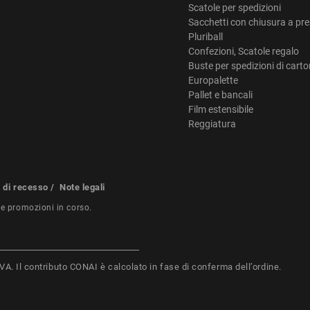
Scatole per spedizioni
Sacchetti con chiusura a pr
Pluriball
Confezioni, Scatole regalo
Buste per spedizioni di cart
Europalette
Pallet e bancali
Film estensibile
Reggiatura
o di recesso
/
Note legali
re promozioni in corso.
i IVA. Il contributo CONAI è calcolato in fase di conferma dell’ordine.