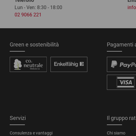
Telefono
Ema
Lun - Ven: 8:30 - 18:00
inf
02 9066 221
Green e sostenibilità
Pagamenti a
Servizi
Il gruppo ra
Consulenza e vantaggi
Chi siamo