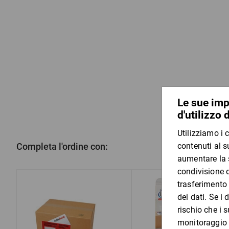
Completa l'ordine con: