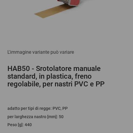
L'immagine variante può variare
HAB50
- Srotolatore manuale
standard, in plastica, freno
regolabile, per nastri PVC e PP
adatto per tipi di regge
:
PVC, PP
per larghezza nastro [mm]
:
50
Peso [g]
:
440