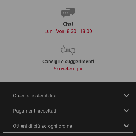
Chat
Lun - Ven: 8:30 - 18:00
Consigli e suggerimenti
Scriveteci qui
Green e sostenibilità
Pagamenti accettati
Ottieni di più ad ogni ordine