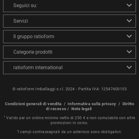
Seguici su:
Servizi
Il gruppo ratioform
Categorie prodotti
ratioform international
© ratioform Imballaggi s.r.l. 2024 - Partita IVA: 12547400155
Condizioni generali di vendita
/
Informativa sulla privacy
/
Diritto
di recesso
/
Note legali
1
Valido per un ordine minimo netto di 250 € e non cumulabile con altre
promozioni in corso.
*
I campi contrassegnati da un asterisco sono obbligatori.