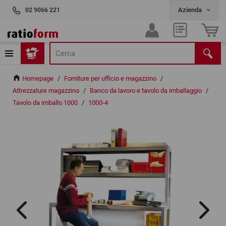
02 9066 221
Homepage
/
Forniture per ufficio e magazzino
/
Attrezzature magazzino
/
Banco da lavoro e tavolo da imballaggio
/
Tavolo da imballo 1000
/
1000-4