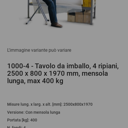
L'immagine variante può variare
1000-4
- Tavolo da imballo, 4 ripiani,
2500 x 800 x 1970 mm, mensola
lunga, max 400 kg
Misure lung. x larg. x alt. [mm]
: 2500x800x1970
Versione
:
Con mensola lunga
Portata [kg]
:
400
N. fondi
:
4