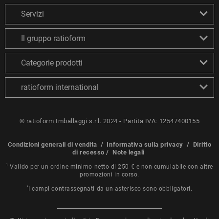
Servizi
Il gruppo ratioform
Categorie prodotti
ratioform international
© ratioform Imballaggi s.r.l. 2024 - Partita IVA: 12547400155
Condizioni generali di vendita
/
Informativa sulla privacy
/
Diritto
di recesso
/
Note legali
1
Valido per un ordine minimo netto di 250 € e non cumulabile con altre
promozioni in corso.
*
I campi contrassegnati da un asterisco sono obbligatori.