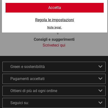
Chat
Lun - Ven: 8:30 - 18:00
Consigli e suggerimenti
Scriveteci qui
Green e sostenibilità
Pagamenti accettati
Ottieni di più ad ogni ordine
Seguici su: