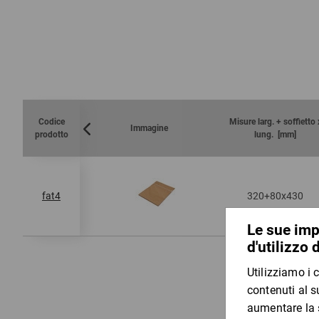
Codice
Misure larg. + soffietto 
Immagine
prodotto
lung. [mm]
320+80x430
fat4