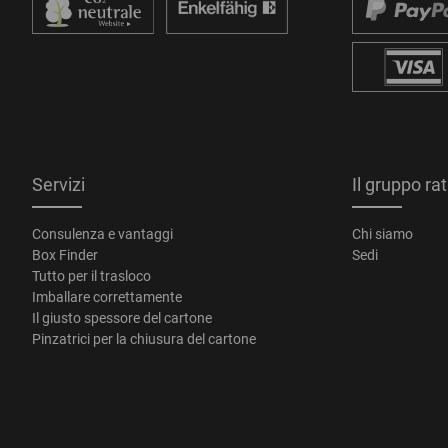
Servizi
Il gruppo ra
Consulenza e vantaggi
Chi siamo
Box Finder
Sedi
Tutto per il trasloco
Imballare correttamente
Il giusto spessore del cartone
Pinzatrici per la chiusura del cartone