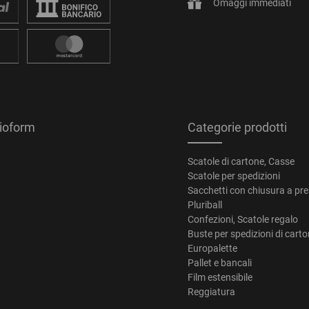
Omaggi immediati
tioform
Categorie prodotti
Scatole di cartone, Casse
Scatole per spedizioni
Sacchetti con chiusura a pr
Pluriball
Confezioni, Scatole regalo
Buste per spedizioni di cart
Europalette
Pallet e bancali
Film estensibile
Reggiatura