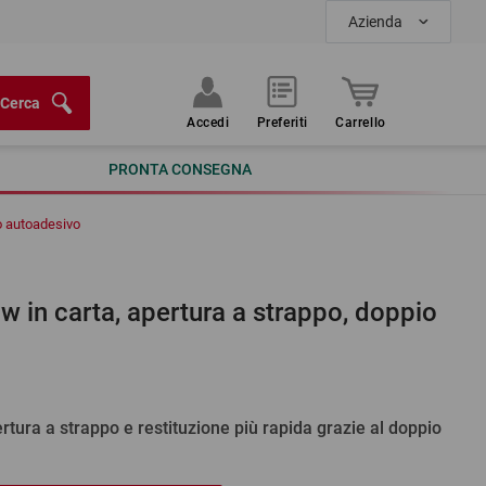
Azienda
Cerca
Accedi
Preferiti
Carrello
PRONTA CONSEGNA
io autoadesivo
ow in carta, apertura a strappo, doppio
ertura a strappo e restituzione più rapida grazie al doppio