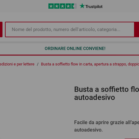
ORDINARE ONLINE CONVIENE!
dizioni e per lettere
/
Busta a soffietto flow in carta, apertura a strappo, dopp
Busta a soffietto fl
autoadesivo
 CONSENSO
 YOUTUBE!
Facile da aprire grazie all’ap
autoadesivo.