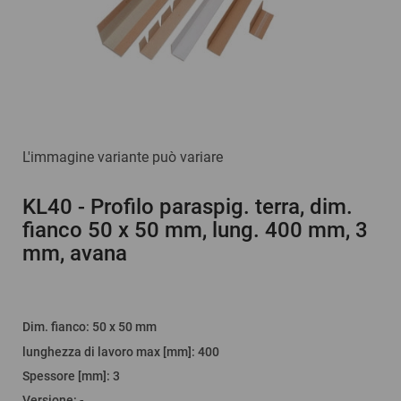
L'immagine variante può variare
KL40
- Profilo paraspig. terra, dim.
fianco 50 x 50 mm, lung. 400 mm, 3
mm, avana
Dim. fianco
:
50 x 50 mm
lunghezza di lavoro max [mm]
:
400
Spessore [mm]
:
3
Versione
:
-