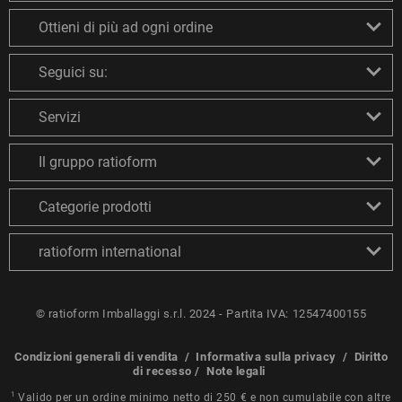
Ottieni di più ad ogni ordine
Seguici su:
Servizi
Il gruppo ratioform
Categorie prodotti
ratioform international
© ratioform Imballaggi s.r.l. 2024 - Partita IVA: 12547400155
Condizioni generali di vendita
/
Informativa sulla privacy
/
Diritto
di recesso
/
Note legali
1
Valido per un ordine minimo netto di 250 € e non cumulabile con altre