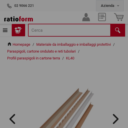
02 9066 221
Homepage
/
Materiale da imballaggio e imballaggi protettivi
/
Paraspigoli, cartone ondulato e reti tubolari
/
Profili paraspigoli in cartone terra
/
KL40