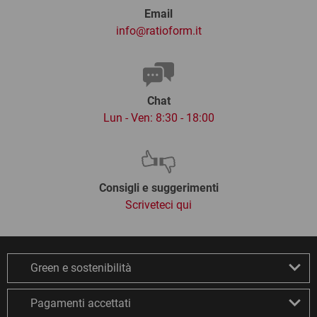
Email
info@ratioform.it
Chat
Lun - Ven: 8:30 - 18:00
Consigli e suggerimenti
Scriveteci qui
Green e sostenibilità
Pagamenti accettati