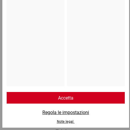
Paglia di carta SizzlePak, 1,25 kg
14,89 €
per 1 Cartone