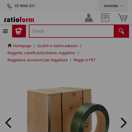
02 9066 221
Homepage
/
Scotch e nastro adesivo
/
Reggette, carrelli porta bobine, reggiatrici
/
Reggiatura, accessori per reggiatura
/
Regge in PET