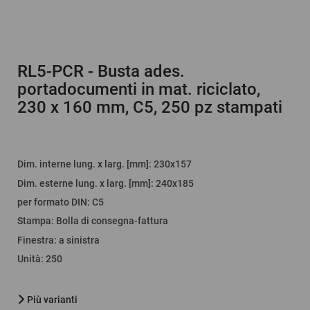
RL5-PCR
- Busta ades.
portadocumenti in mat. riciclato,
230 x 160 mm, C5, 250 pz stampati
Dim. interne lung. x larg. [mm]
: 230x157
Dim. esterne lung. x larg. [mm]
: 240x185
per formato DIN
:
C5
Stampa
:
Bolla di consegna-fattura
Finestra
:
a sinistra
Unità
:
250
Più varianti