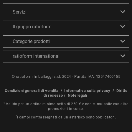
Servizi
Il gruppo ratioform
Categorie prodotti
ratioform international
© ratioform Imballaggi s.r.l. 2024 - Partita IVA: 12547400155
Condizioni generali di vendita
/
Informativa sulla privacy
/
Diritto
di recesso
/
Note legali
1
Valido per un ordine minimo netto di 250 € e non cumulabile con altre
promozioni in corso.
*
I campi contrassegnati da un asterisco sono obbligatori.