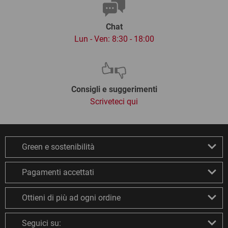
Chat
Lun - Ven: 8:30 - 18:00
Consigli e suggerimenti
Scriveteci qui
Green e sostenibilità
Pagamenti accettati
Ottieni di più ad ogni ordine
Seguici su: