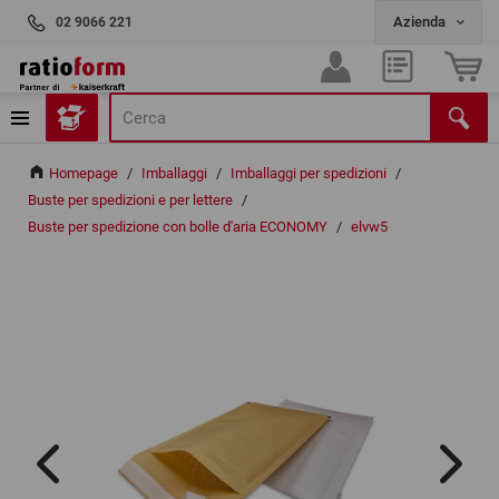
02 9066 221
Homepage
/
Imballaggi
/
Imballaggi per spedizioni
/
Buste per spedizioni e per lettere
/
Buste per spedizione con bolle d'aria ECONOMY
/
elvw5