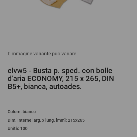
L'immagine variante può variare
elvw5
- Busta p. sped. con bolle
d’aria ECONOMY, 215 x 265, DIN
B5+, bianca, autoades.
Colore
:
bianco
Dim. interne larg. x lung. [mm]
: 215x265
Unità
:
100