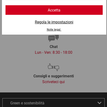
Email
info@ratioform.it
Chat
Lun - Ven: 8:30 - 18:00
Consigli e suggerimenti
Scriveteci qui
Green e sostenibilità