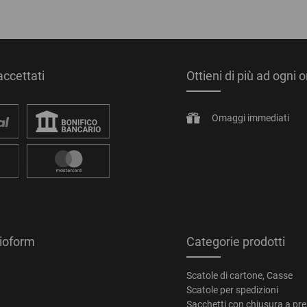
ccettati
Ottieni di più ad ogni 
Omaggi immediati
tioform
Categorie prodotti
Scatole di cartone, Casse
Scatole per spedizioni
Sacchetti con chiusura a pr