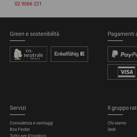
02 9066 221
Green e sostenibilità
Pagamenti a
Servizi
Il gruppo ra
Consulenza e vantaggi
Chi siamo
Box Finder
Sedi
Tutto per il trasloco