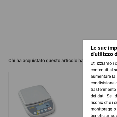
Chi ha acquistato questo articolo ha acquistato anc