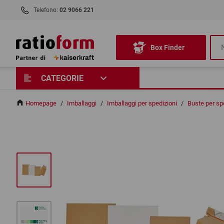
Telefono:
02 9066 221
Box Finder
CATEGORIE
Homepage
/
Imballaggi
/
Imballaggi per spedizioni
/
Buste per spe