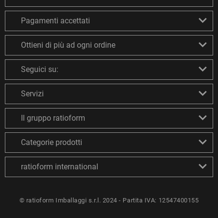
Pagamenti accettati
Ottieni di più ad ogni ordine
Seguici su:
Servizi
Il gruppo ratioform
Categorie prodotti
ratioform international
© ratioform Imballaggi s.r.l. 2024 - Partita IVA: 12547400155