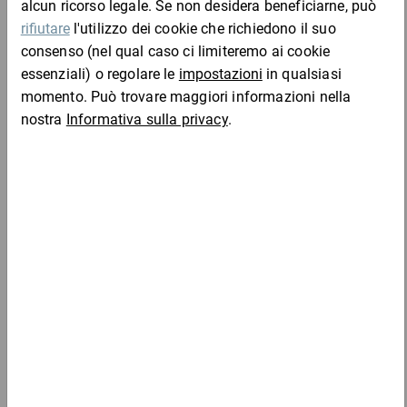
Campione
per 1 Rotolo
Da 1
Da 5
Da 1
ppre3
25,98 €
25,98 €
23,97 €
22,66
Campione
per 1 Rotolo
Da 1
Da 5
Da 1
ppre4
96,54 €
96,54 €
89,13 €
84,26
Campione
per 1 Rotolo
Da 1
Da 5
Da 1
ppre6
45,95 €
45,95 €
42,40 €
40,11
Campione
per 1 Rotolo
Da 1
Da 5
Da 1
ppre8
155,97 €
155,97 €
143,97 €
136,12