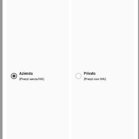
Carta multiuso
37,35 €
per 1 Rotolo