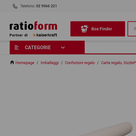
Telefono:
02 9066 221
Box Finder
CATEGORIE
Homepage
/
Imballaggi
/
Confezioni regalo
/
Carta regalo, Sizzle