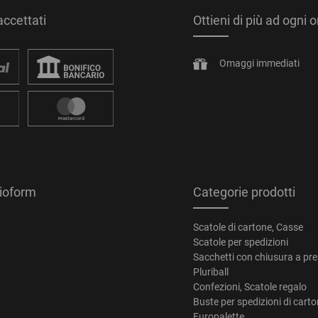
ccettati
Ottieni di più ad ogni 
Omaggi immediati
tioform
Categorie prodotti
Scatole di cartone, Casse
Scatole per spedizioni
Sacchetti con chiusura a pr
Pluriball
Confezioni, Scatole regalo
Buste per spedizioni di cart
Europalette