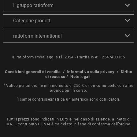
Il gruppo ratioform
Categorie prodotti
ratioform international
© ratioform Imballaggi s.r.l. 2024 - Partita IVA: 12547400155
Condizioni generali di vendita
/
Informativa sulla privacy
/
Diritto
di recesso
/
Note legali
1
Valido per un ordine minimo netto di 250 € e non cumulabile con altre
promozioni in corso.
*
I campi contrassegnati da un asterisco sono obbligatori.
Tutti i prezzi sono indicati in Euro e, nel caso di aziende, al netto di
IVA. Il contributo CONAI è calcolato in fase di conferma dell’ordine.