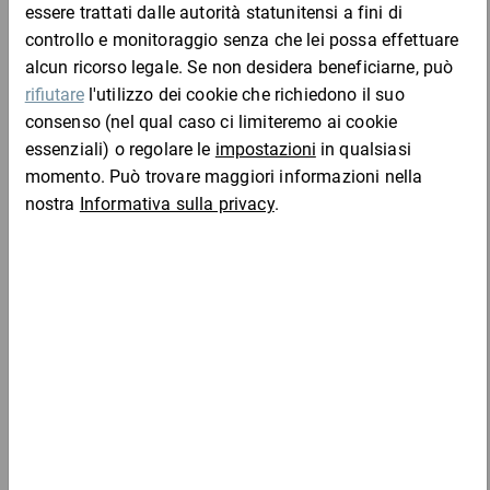
Guanti di montaggio con rivestimento in nitrile
4,88 €
per 1 Coppia