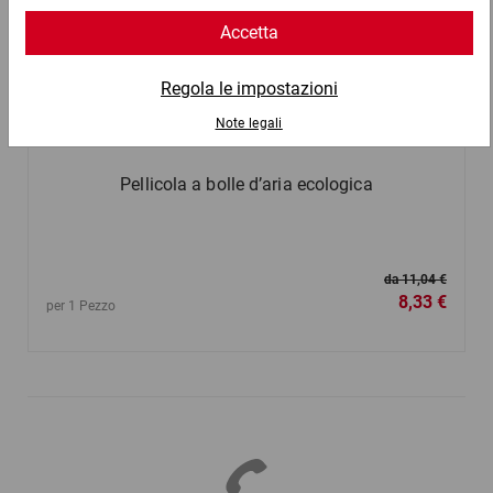
Pellicola a bolle d’aria ecologica
da 11,04 €
8,33 €
per 1 Pezzo