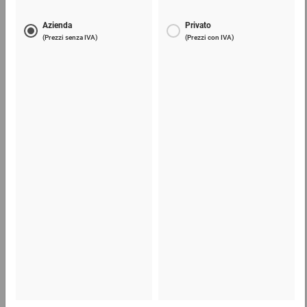
Carta oleata
57,89 €
per 1 Rotolo