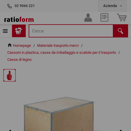
02 9066 221
Homepage
/
Materiale trasporto merci
/
Cassoni in plastica, casse da imballaggio e scatole per il trasporto
/
Casse di legno