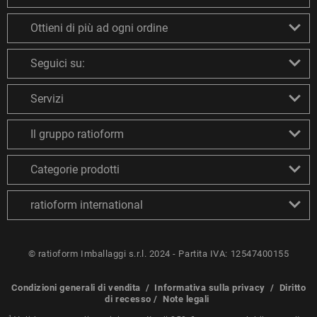
Ottieni di più ad ogni ordine
Seguici su:
Servizi
Il gruppo ratioform
Categorie prodotti
ratioform international
© ratioform Imballaggi s.r.l. 2024 - Partita IVA: 12547400155
Condizioni generali di vendita
/
Informativa sulla privacy
/
Diritto
di recesso
/
Note legali