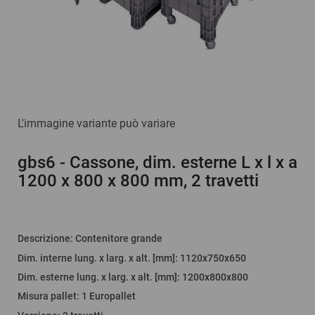
L'immagine variante può variare
gbs6
- Cassone, dim. esterne L x l x a
1200 x 800 x 800 mm, 2 travetti
Descrizione
:
Contenitore grande
Dim. interne lung. x larg. x alt. [mm]
: 1120x750x650
Dim. esterne lung. x larg. x alt. [mm]
: 1200x800x800
Misura pallet
:
1 Europallet