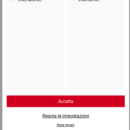
Pellicola a bolle due strati ultra resistente
86,63 €
per 1 Pezzo