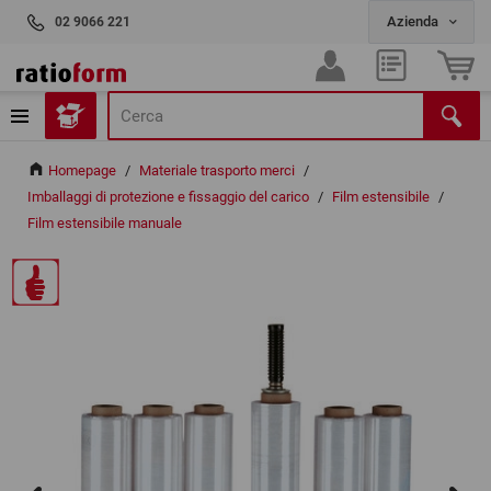
02 9066 221
Homepage
/
Materiale trasporto merci
/
Imballaggi di protezione e fissaggio del carico
/
Film estensibile
/
Film estensibile manuale