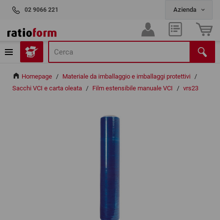
02 9066 221
Homepage
/
Materiale da imballaggio e imballaggi protettivi
/
Sacchi VCI e carta oleata
/
Film estensibile manuale VCI
/
vrs23