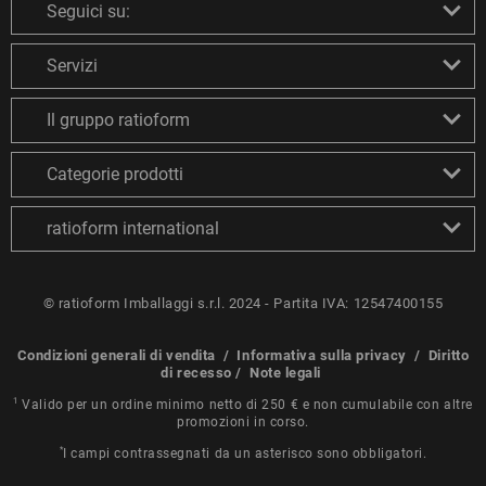
Seguici su:
Servizi
Il gruppo ratioform
Categorie prodotti
ratioform international
© ratioform Imballaggi s.r.l. 2024 - Partita IVA: 12547400155
Condizioni generali di vendita
/
Informativa sulla privacy
/
Diritto
di recesso
/
Note legali
1
Valido per un ordine minimo netto di 250 € e non cumulabile con altre
promozioni in corso.
*
I campi contrassegnati da un asterisco sono obbligatori.