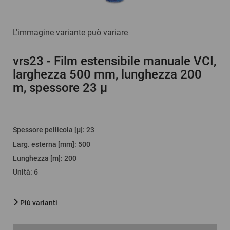
L'immagine variante può variare
vrs23
- Film estensibile manuale VCI,
larghezza 500 mm, lunghezza 200
m, spessore 23 µ
Spessore pellicola [µ]
:
23
Larg. esterna [mm]
:
500
Lunghezza [m]
:
200
Unità
:
6
Più varianti