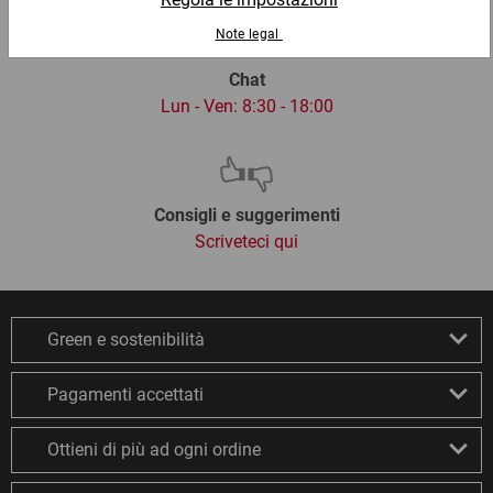
Chat
Lun - Ven: 8:30 - 18:00
Consigli e suggerimenti
Scriveteci qui
Green e sostenibilità
Pagamenti accettati
Ottieni di più ad ogni ordine