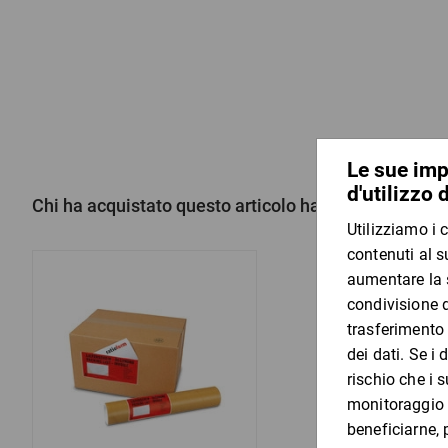
Chi ha acquistato questo articolo ha acquistato anc