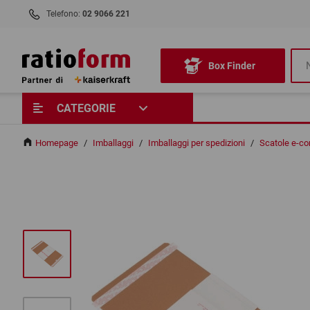
Telefono:
02 9066 221
Box Finder
CATEGORIE
Homepage
/
Imballaggi
/
Imballaggi per spedizioni
/
Scatole e-c