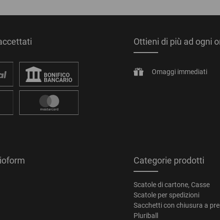
ccettati
Ottieni di più ad ogni 
Omaggi immediati
tioform
Categorie prodotti
Scatole di cartone, Casse
Scatole per spedizioni
Sacchetti con chiusura a pr
Pluriball