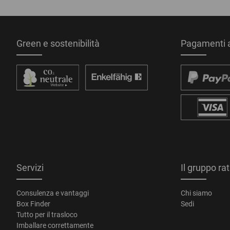
Green e sostenibilità
Pagamenti a
Servizi
Il gruppo ra
Consulenza e vantaggi
Chi siamo
Box Finder
Sedi
Tutto per il trasloco
Imballare correttamente