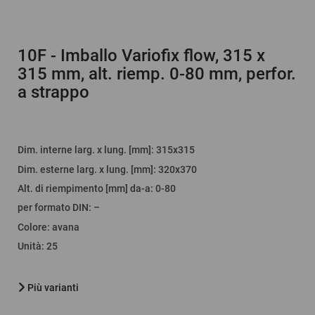
10F
- Imballo Variofix flow, 315 x
315 mm, alt. riemp. 0-80 mm, perfor.
a strappo
Dim. interne larg. x lung. [mm]
: 315x315
Dim. esterne larg. x lung. [mm]
: 320x370
Alt. di riempimento [mm] da-a
:
0-80
per formato DIN
:
–
Colore
:
avana
Unità
:
25
Più varianti