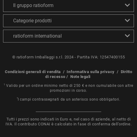
Il gruppo ratioform
Categorie prodotti
ratioform international
© ratioform Imballaggi s.r.l. 2024 - Partita IVA: 12547400155
Condizioni generali di vendita
/
Informativa sulla privacy
/
Diritto
di recesso
/
Note legali
1
Valido per un ordine minimo netto di 250 € e non cumulabile con altre
promozioni in corso.
*
I campi contrassegnati da un asterisco sono obbligatori.
Tutti i prezzi sono indicati in Euro e, nel caso di aziende, al netto di
IVA. Il contributo CONAI è calcolato in fase di conferma dell’ordine.