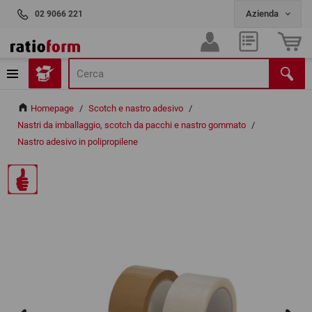
02 9066 221
Homepage
/
Scotch e nastro adesivo
/
Nastri da imballaggio, scotch da pacchi e nastro gommato
/
Nastro adesivo in polipropilene