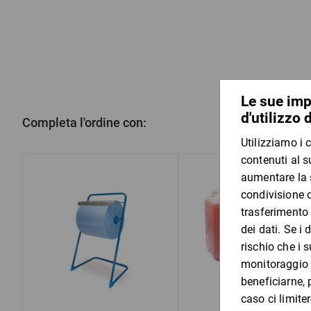
Completa l'ordine con: