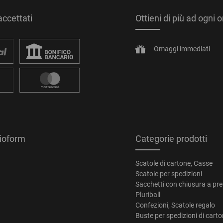
ccettati
Ottieni di più ad ogni 
Omaggi immediati
tioform
Categorie prodotti
Scatole di cartone, Casse
Scatole per spedizioni
Sacchetti con chiusura a pr
Pluriball
Confezioni, Scatole regalo
Buste per spedizioni di cart