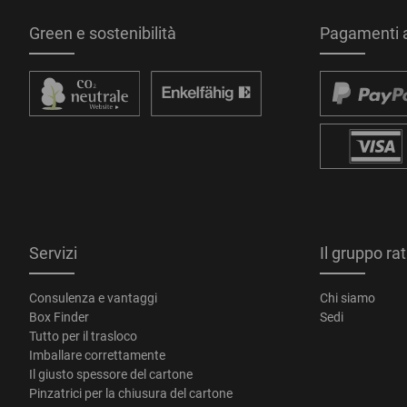
Green e sostenibilità
Pagamenti a
Servizi
Il gruppo ra
Consulenza e vantaggi
Chi siamo
Box Finder
Sedi
Tutto per il trasloco
Imballare correttamente
Il giusto spessore del cartone
Pinzatrici per la chiusura del cartone