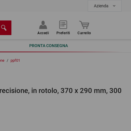
Azienda
Accedi
Preferiti
Carrello
PRONTA CONSEGNA
one
/
ppf01
precisione, in rotolo, 370 x 290 mm, 300