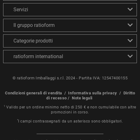
Servizi
Il gruppo ratioform
Categorie prodotti
ratioform international
© ratioform Imballaggi s.r.l. 2024 - Partita IVA: 12547400155
Condizioni generali di vendita
/
Informativa sulla privacy
/
Diritto
di recesso
/
Note legali
1
Valido per un ordine minimo netto di 250 € e non cumulabile con altre
promozioni in corso.
*
I campi contrassegnati da un asterisco sono obbligatori.