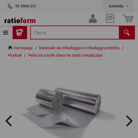
02 9066 221
Homepage
/
Materiale da imballaggio e imballaggi protettivi
/
Pluriball
/
Pellicola a bolle d'aria tre strati metallizzata