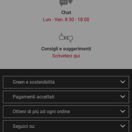
Chat
Lun - Ven: 8:30 - 18:00
Consigli e suggerimenti
Scriveteci qui
Green e sostenibilità
Pagamenti accettati
Ottieni di più ad ogni ordine
Seguici su: