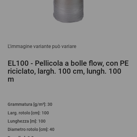
L'immagine variante può variare
EL100
- Pellicola a bolle flow, con PE
riciclato, largh. 100 cm, lungh. 100
m
Grammatura [g/m²]
:
30
Larg. rotolo [cm]
:
100
Lunghezza [m]
:
100
Diametro rotolo [cm]
:
40